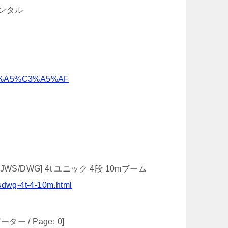
レンタル
%CB%A5%C3%A5%AF
s: [JWS/DWG] 4t ユニック 4段 10mブーム
wsdwg-4t-4-10m.html
ーター / Page: 0]