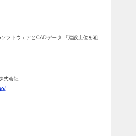
門のソフトウェアとCADデータ 『建設上位を狙
ル株式会社
go/