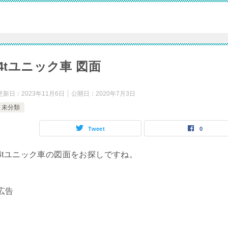
4tユニック車 図面
更新日：
2023年11月6日
公開日：
2020年7月3日
未分類
Tweet
0
4tユニック車の図面をお探しですね。
広告