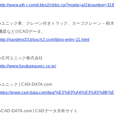
http://www.ath-j.com/cbbs2/cbbs.cgi?mode=al2&namber=
●ユニック車、クレーン付きトラック、カーゴクレーン – 樹
機器などのCADデータ。
http://nandmo33.blog.fc2.com/blog-entry-11.html
●古河ユニック株式会社
http://www.furukawaunic.co.jp/
●ユニック | CAD-DATA.com
https://www.cad-data.com/tag/%E3%83%A6%E3%83%8B
●CAD-DATA.com | CADデータ共有サイト