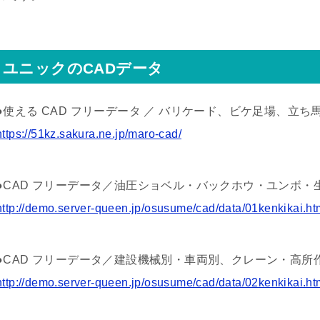
ユニックのCADデータ
●使える CAD フリーデータ ／ バリケード、ビケ足場、立
https://51kz.sakura.ne.jp/maro-cad/
●CAD フリーデータ／油圧ショベル・バックホウ・ユンボ・
http://demo.server-queen.jp/osusume/cad/data/01kenkikai.ht
●CAD フリーデータ／建設機械別・車両別、クレーン・高所
http://demo.server-queen.jp/osusume/cad/data/02kenkikai.ht