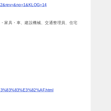
3182&rev=&no=1&KLOG=14
木・家具・車、建設機械、交通整理員、住宅
%E3%83%83%E3%82%AF.html