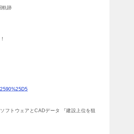
回軌跡
す！
2590%25D5
のソフトウェアとCADデータ 『建設上位を狙