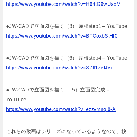
https://www.youtube.com/watch?v=H64tG9wUaxM
●JW-CADで立面図を描く（3） 屋根step1 – YouTube
https://www.youtube.com/watch?v=BFOoxbStHl0
●JW-CADで立面図を描く（6） 屋根step4 – YouTube
https://www.youtube.com/watch?v=SZft1zeIJVo
●JW-CADで立面図を描く（15）立面図完成 –
YouTube
https://www.youtube.com/watch?v=ezzvmnqi8-A
これらの動画はシリーズになっているようなので、検