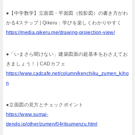
●【中学数学】立面図・平面図（投影図）の書き方がわ
かる4ステップ | Qikeru：学びを楽しくわかりやすく
https://media.qikeru.me/drawing-projection-view/
●「いまさら聞けない」建築図面の超基本をおさえてお
きましょう！ | CADカフェ
https://www.cadcafe.net/column/kenchiku_zumen_kiho
n
●立面図の見方とチェックポイント
https://www.sumai-
dendo.jp/other/zumen/04ritsumenzu.html