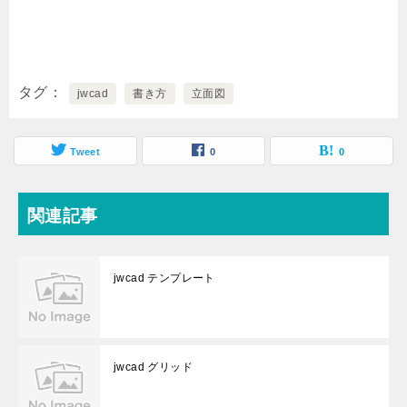
タグ
jwcad
書き方
立面図
Tweet
0
0
関連記事
jwcad テンプレート
jwcad グリッド