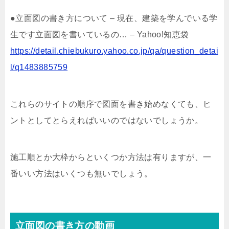
●立面図の書き方について – 現在、建築を学んでいる学
生です立面図を書いているの… – Yahoo!知恵袋
https://detail.chiebukuro.yahoo.co.jp/qa/question_detai
l/q1483885759
これらのサイトの順序で図面を書き始めなくても、ヒ
ントとしてとらえればいいのではないでしょうか。
施工順とか大枠からといくつか方法は有りますが、一
番いい方法はいくつも無いでしょう。
立面図の書き方の動画