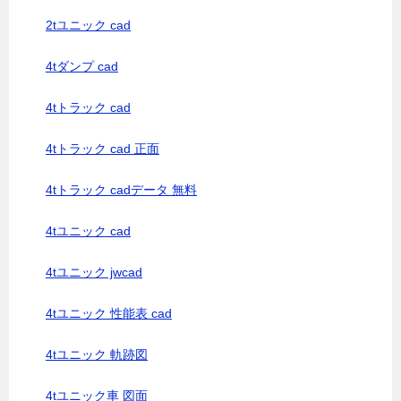
2tユニック cad
4tダンプ cad
4tトラック cad
4tトラック cad 正面
4tトラック cadデータ 無料
4tユニック cad
4tユニック jwcad
4tユニック 性能表 cad
4tユニック 軌跡図
4tユニック車 図面