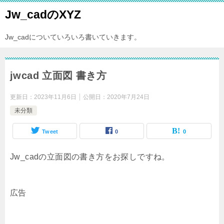
Jw_cadのXYZ
Jw_cadについていろいろ書いていきます。
jwcad 立面図 書き方
更新日：
2023年11月6日
公開日：
2020年7月24日
未分類
Tweet
0
0
Jw_cadの立面図の書き方をお探しですね。
広告