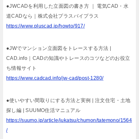
●JWCADを利用した立面図の書き方 ｜ 電気CAD・水
道CADなら｜株式会社プラスバイプラス
https://www.pluscad.jp/howto/917/
●JWでマンション立面図をトレースする方法 |
CAD.info｜CADの知識やトレースのコツなどのお役立
ち情報サイト
https://www.cadcad.info/jw-cad/post-1280/
●使いやすい間取りにする方法と実例 | 注文住宅・土地
探し編 | SUUMO住活マニュアル
https://suumo.jp/article/jukatsu/chumon/tatemono/1564
/