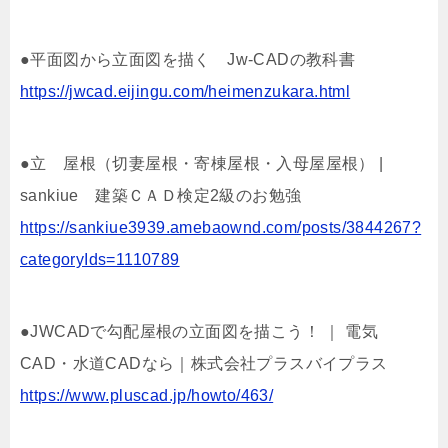
●平面図から立面図を描く Jw-CADの教科書
https://jwcad.eijingu.com/heimenzukara.html
●立 屋根（切妻屋根・寄棟屋根・入母屋屋根） |
sankiue 建築ＣＡＤ検定2級のお勉強
https://sankiue3939.amebaownd.com/posts/3844267?
categoryIds=1110789
●JWCADで勾配屋根の立面図を描こう！ ｜ 電気
CAD・水道CADなら｜株式会社プラスバイプラス
https://www.pluscad.jp/howto/463/