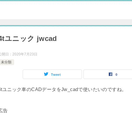
4tユニック jwcad
公開日：
2020年7月23日
未分類
Tweet
0
4tユニック車のCADデータをJw_cadで使いたいのですね。
広告