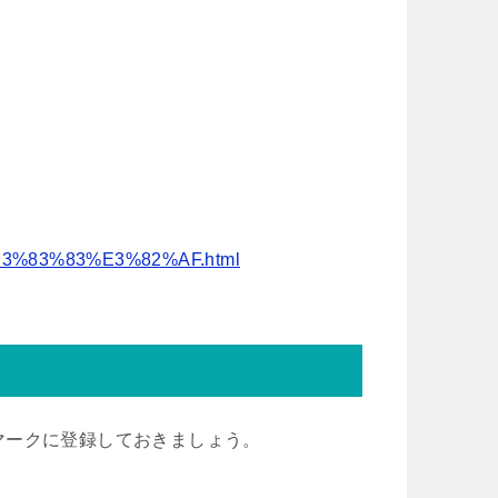
%E3%83%83%E3%82%AF.html
マークに登録しておきましょう。