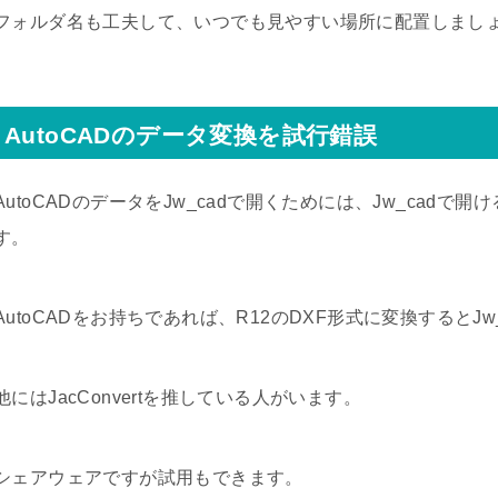
フォルダ名も工夫して、いつでも見やすい場所に配置しまし
AutoCADのデータ変換を試行錯誤
AutoCADのデータをJw_cadで開くためには、Jw_cad
す。
AutoCADをお持ちであれば、R12のDXF形式に変換するとJ
他にはJacConvertを推している人がいます。
シェアウェアですが試用もできます。