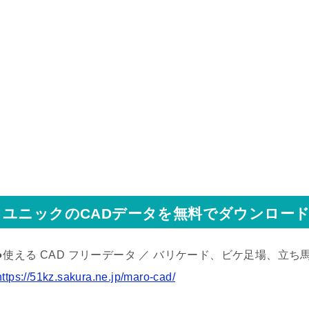
ユニックのCADデータを無料でダウンロー
●使える CAD フリーデータ ／ バリケード、ビケ足場、立
https://51kz.sakura.ne.jp/maro-cad/