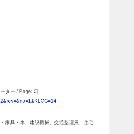
ーター / Page: 0]
3182&rev=&no=1&KLOG=14
木・家具・車、建設機械、交通整理員、住宅