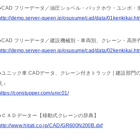
●CAD フリーデータ／油圧ショベル・バックホウ・ユンボ・
http://demo.server-queen.jp/osusume/cad/data/01kenkikai.ht
●CAD フリーデータ／建設機械別・車両別、クレーン・高所
http://demo.server-queen.jp/osusume/cad/data/02kenkikai.ht
●ユニック車 CADデータ、クレーン付きトラック | 建設部
え』
https://constupper.com/unic01/
●ＣＡＤデーター【移動式クレーンの辞典】
http://www.hitati.co.jp/CAD/GR600N200B.dxf