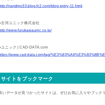
http://nandmo33.blog.fc2.com/blog-entry-11.html
●古河ユニック株式会社
http://www.furukawaunic.co.jp/
●ユニック | CAD-DATA.com
https://www.cad-data.com/tag/%E3%83%A6%E3%83%8B
サイトをブックマーク
良いデータが見つかったサイトは、ぜひお気に入りやブック