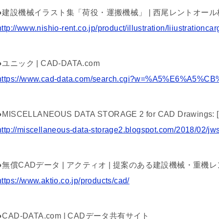
●建設機械イラスト集「荷役・運搬機械」 | 西尾レントオー
http://www.nishio-rent.co.jp/product/illustration/liiustrationcar
●ユニック | CAD-DATA.com
https://www.cad-data.com/search.cgi?w=%A5%E6%A5
●MISCELLANEOUS DATA STORAGE 2 for CAD Drawing
http://miscellaneous-data-storage2.blogspot.com/2018/02/j
●無償CADデータ | アクティオ | 提案のある建設機械・重機
https://www.aktio.co.jp/products/cad/
●CAD-DATA.com | CADデータ共有サイト