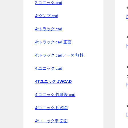
2tユニック cad
4tダンプ cad
4tトラック cad
4tトラック cad 正面
4tトラック cadデータ 無料
4tユニック cad
4Tユニック JWCAD
4tユニック 性能表 cad
4tユニック 軌跡図
4tユニック車 図面