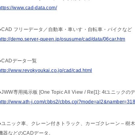
https://www.cad-data.com/
●CAD フリーデータ／自動車・車いす・自転車・バイクなど
http://demo.server-queen.jp/osusume/cad/data/06car.htm
●CADデータ一覧
http://www.revokyoukai.co.jp/cad/cad.html
●JWW専用掲示板 [One Topic All View / Re[1]: 4tユニックのデ
http://www.ath-j.com/cbbs2/cbbs.cgi?mode=al2&namber=
●ユニック車、クレーン付きトラック、カーゴクレーン – 樹
機器などのCADデータ。